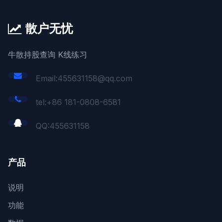
散户无忧
牛散持股查询 K线练习
Email:455631158@qq.com
tel:+86 181-0808-6581
QQ:
455631158
产品
说明
功能