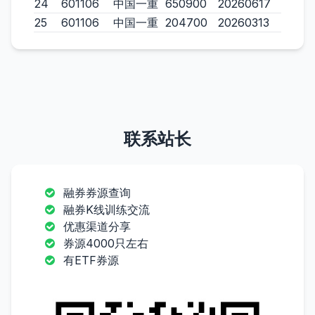
24
601106
中国一重
650900
20260617
25
601106
中国一重
204700
20260313
联系站长
融券券源查询
融券K线训练交流
优惠渠道分享
券源4000只左右
有ETF券源