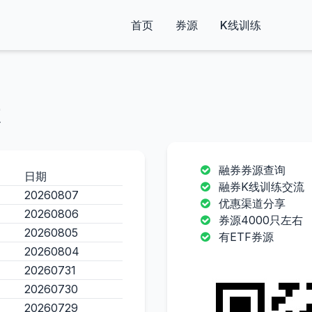
首页
券源
K线训练
融券券源查询
日期
融券K线训练交流
20260807
优惠渠道分享
20260806
券源4000只左右
20260805
有ETF券源
20260804
20260731
20260730
20260729