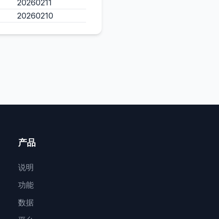
20260211
20260210
产品
说明
功能
数据