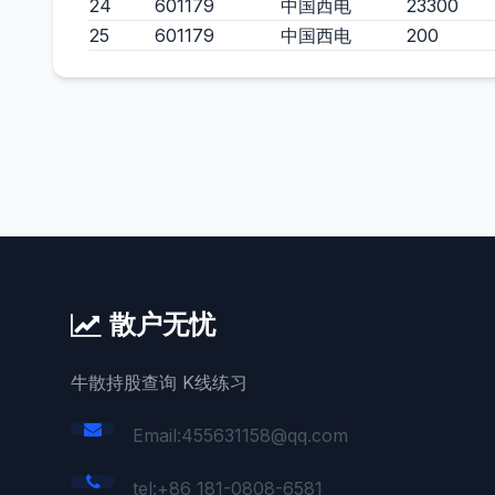
24
601179
中国西电
23300
25
601179
中国西电
200
散户无忧
牛散持股查询 K线练习
Email:455631158@qq.com
tel:+86 181-0808-6581