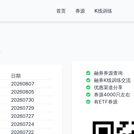
首页
券源
K线训练
融券券源查询
日期
融券K线训练交流
20260807
优惠渠道分享
20260805
券源4000只左右
20260730
有ETF券源
20260729
20260727
20260724
20260722