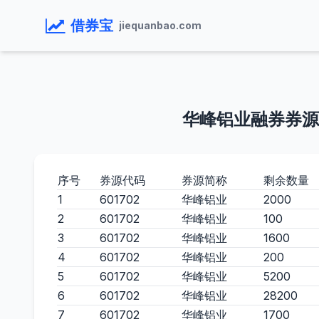
借券宝
jiequanbao.com
华峰铝业融券券源
序号
券源代码
券源简称
剩余数量
1
601702
华峰铝业
2000
2
601702
华峰铝业
100
3
601702
华峰铝业
1600
4
601702
华峰铝业
200
5
601702
华峰铝业
5200
6
601702
华峰铝业
28200
7
601702
华峰铝业
1700