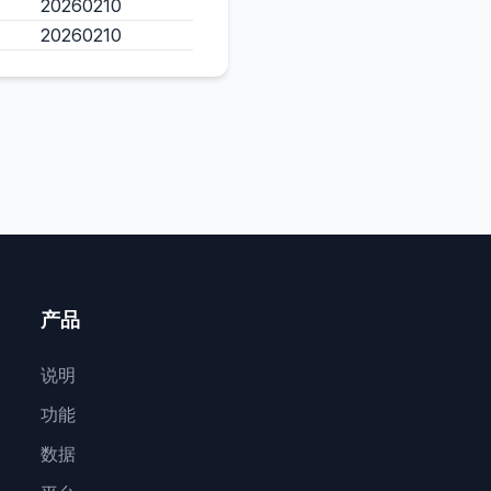
20260210
20260210
产品
说明
功能
数据