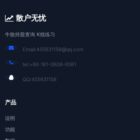
散户无忧
牛散持股查询 K线练习
Email:455631158@qq.com
tel:+86 181-0808-6581
QQ:
455631158
产品
说明
功能