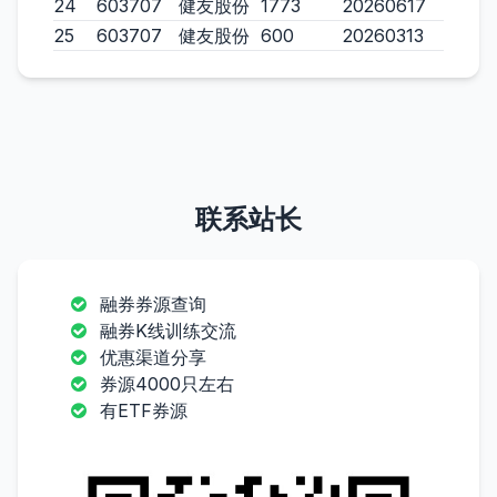
24
603707
健友股份
1773
20260617
25
603707
健友股份
600
20260313
联系站长
融券券源查询
融券K线训练交流
优惠渠道分享
券源4000只左右
有ETF券源