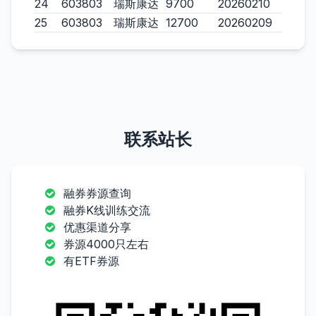
24
603803
瑞斯康达
9700
20260210
25
603803
瑞斯康达
12700
20260209
联系站长
融券券源查询
融券K线训练交流
优惠渠道分享
券源4000只左右
有ETF券源