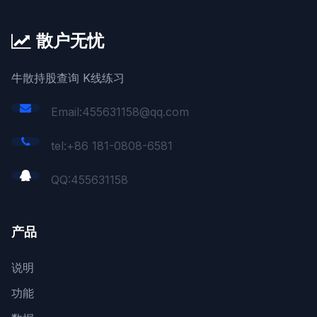
散户无忧
牛散持股查询 K线练习
Email:455631158@qq.com
tel:+86 181-0808-6581
QQ:
455631158
产品
说明
功能