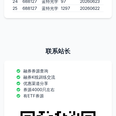
24
688127
蓝特光学
97
20260623
25
688127
蓝特光学
1297
20260622
联系站长
融券券源查询
融券K线训练交流
优惠渠道分享
券源4000只左右
有ETF券源