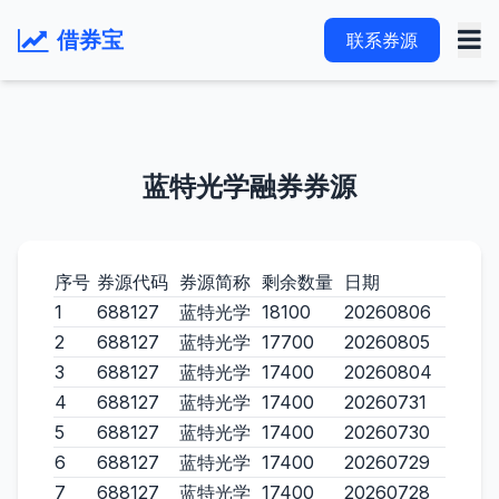
借券宝
联系券源
蓝特光学融券券源
序号
券源代码
券源简称
剩余数量
日期
1
688127
蓝特光学
18100
20260806
2
688127
蓝特光学
17700
20260805
3
688127
蓝特光学
17400
20260804
4
688127
蓝特光学
17400
20260731
5
688127
蓝特光学
17400
20260730
6
688127
蓝特光学
17400
20260729
7
688127
蓝特光学
17400
20260728